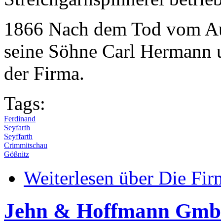
1866 Nach dem Tod vom Au
seine Söhne Carl Hermann u
der Firma.
Tags:
Ferdinand
Seyfarth
Seyffarth
Crimmitschau
Gößnitz
Weiterlesen
über Die Fir
Jehn & Hoffmann Gm