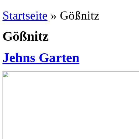
Startseite
» Gößnitz
Gößnitz
Jehns Garten