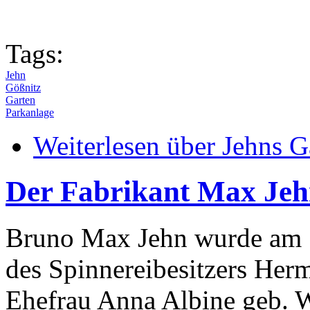
Tags:
Jehn
Gößnitz
Garten
Parkanlage
Weiterlesen
über Jehns G
Der Fabrikant Max Je
Bruno Max Jehn wurde am 1
des Spinnereibesitzers Her
Ehefrau Anna Albine geb. W