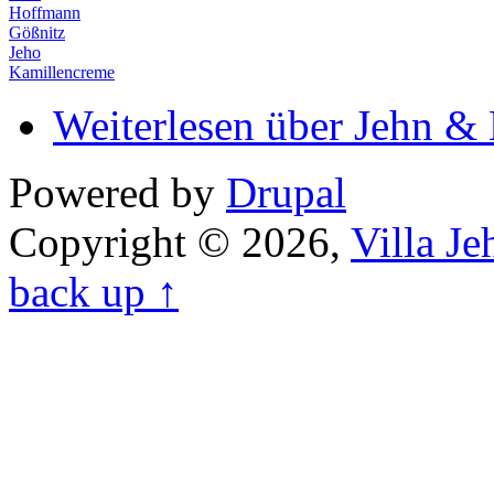
Hoffmann
Gößnitz
Jeho
Kamillencreme
Weiterlesen
über Jehn &
Powered by
Drupal
Copyright © 2026,
Villa J
back up ↑