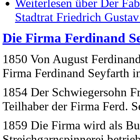
Weiterlesen
über Der Fab
Stadtrat Friedrich Gusta
Die Firma Ferdinand S
1850 Von August Ferdinand 
Firma Ferdinand Seyfarth i
1854 Der Schwiegersohn Fr
Teilhaber der Firma Ferd. S
1859 Die Firma wird als Bu
Streichgarnspinnerei betrie