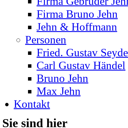
Firma Gebrüder Jeh
Firma Bruno Jehn
Jehn & Hoffmann
Personen
Fried. Gustav Seyde
Carl Gustav Händel
Bruno Jehn
Max Jehn
Kontakt
Sie sind hier