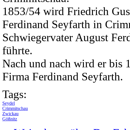
1853/54 wird Friedrich Gus
Ferdinand Seyfarth in Crim
Schwiegervater August Ferd
führte.
Nach und nach wird er bis 
Firma Ferdinand Seyfarth.
Tags:
Seydel
Crimmitschau
Zwickau
Gößnitz