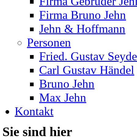
Firma Gebrüder Jeh
Firma Bruno Jehn
Jehn & Hoffmann
Personen
Fried. Gustav Seyde
Carl Gustav Händel
Bruno Jehn
Max Jehn
Kontakt
Sie sind hier