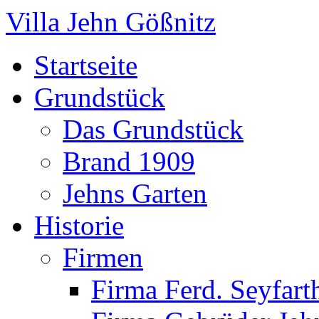
Villa Jehn Gößnitz
Startseite
Grundstück
Das Grundstück
Brand 1909
Jehns Garten
Historie
Firmen
Firma Ferd. Seyfart