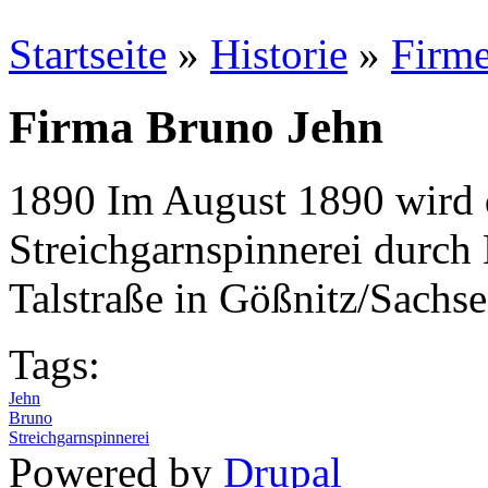
Startseite
»
Historie
»
Firm
Firma Bruno Jehn
1890 Im August 1890 wird 
Streichgarnspinnerei durch
Talstraße in Gößnitz/Sachs
Tags:
Jehn
Bruno
Streichgarnspinnerei
Powered by
Drupal