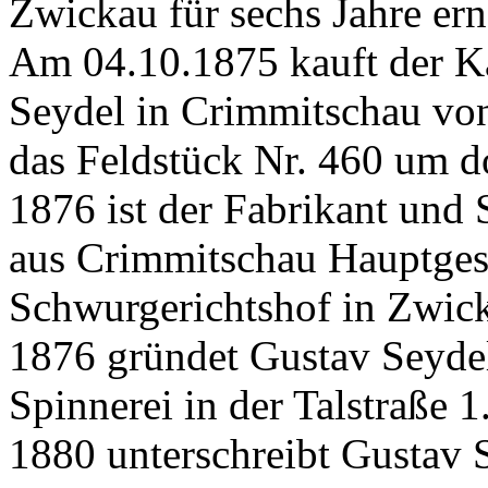
Zwickau für sechs Jahre ern
Am 04.10.1875 kauft der K
Seydel in Crimmitschau von
das Feldstück Nr. 460 um do
1876 ist der Fabrikant und 
aus Crimmitschau Hauptge
Schwurgerichtshof in Zwic
1876 gründet Gustav Seydel
Spinnerei in der Talstraße 1
1880 unterschreibt Gustav 