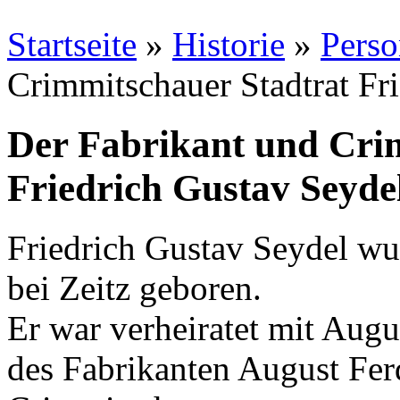
Startseite
»
Historie
»
Pers
Crimmitschauer Stadtrat Fr
Der Fabrikant und Cri
Friedrich Gustav Seyde
Friedrich Gustav Seydel w
bei Zeitz geboren.
Er war verheiratet mit Augu
des Fabrikanten August Fer