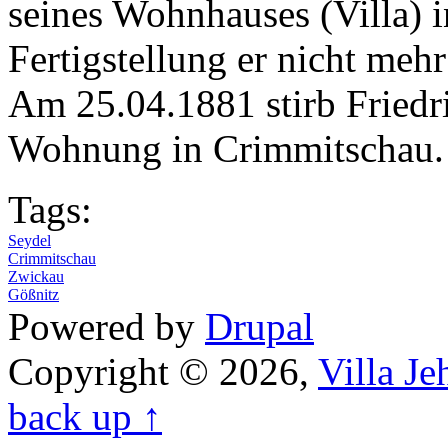
seines Wohnhauses (Villa) i
Fertigstellung er nicht mehr
Am 25.04.1881 stirb Friedr
Wohnung in Crimmitschau.
Tags:
Seydel
Crimmitschau
Zwickau
Gößnitz
Powered by
Drupal
Copyright © 2026,
Villa J
back up ↑