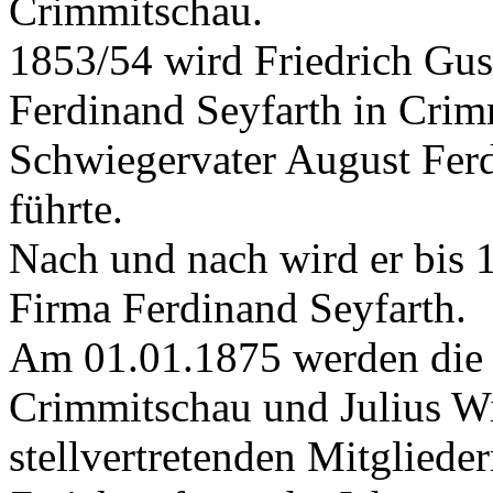
Crimmitschau.
1853/54 wird Friedrich Gus
Ferdinand Seyfarth in Crim
Schwiegervater August Ferd
führte.
Nach und nach wird er bis 
Firma Ferdinand Seyfarth.
Am 01.01.1875 werden die 
Crimmitschau und Julius Wi
stellvertretenden Mitgliede