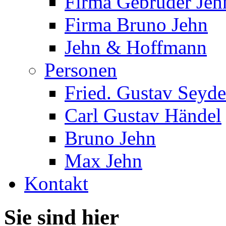
Firma Gebrüder Jeh
Firma Bruno Jehn
Jehn & Hoffmann
Personen
Fried. Gustav Seyde
Carl Gustav Händel
Bruno Jehn
Max Jehn
Kontakt
Sie sind hier