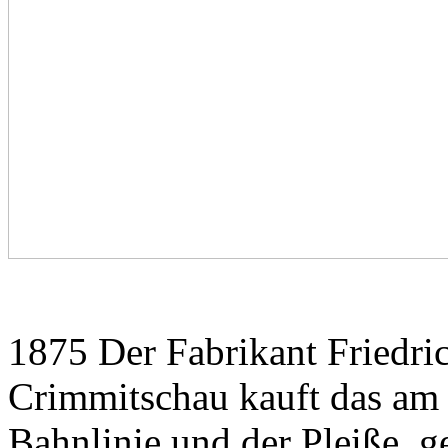
1875 Der Fabrikant Friedri
Crimmitschau kauft das am
Bahnlinie und der Pleiße, g