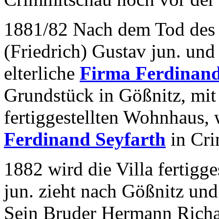
1881/82 Nach dem Tod des 
(Friedrich) Gustav jun. un
elterliche
Firma Ferdinand
Grundstück in Gößnitz, mit
fertiggestellten Wohnhaus,
Ferdinand Seyfarth
in Cr
1882 wird die Villa fertigge
jun. zieht nach Gößnitz und
Sein Bruder Hermann Richar