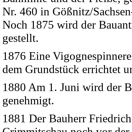
Nr. 460 in Gößnitz/Sachsen
Noch 1875 wird der Bauantr
gestellt.
1876 Eine Vigognespinnere
dem Grundstück errichtet u
1880 Am 1. Juni wird der B
genehmigt.
1881 Der Bauherr Friedrich 
Crimmitschau noch vor der F