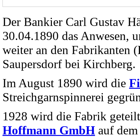
Der Bankier Carl Gustav H
30.04.1890 das Anwesen, un
weiter an den Fabrikanten 
Saupersdorf bei Kirchberg.
Im August 1890 wird die
F
Streichgarnspinnerei gegrün
1928 wird die Fabrik geteil
Hoffmann GmbH
auf dem 