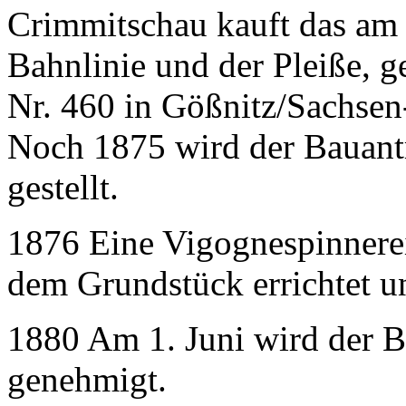
Crimmitschau kauft das am
Bahnlinie und der Pleiße, g
Nr. 460 in Gößnitz/Sachsen
Noch 1875 wird der Bauantr
gestellt.
1876 Eine Vigognespinnere
dem Grundstück errichtet u
1880 Am 1. Juni wird der B
genehmigt.