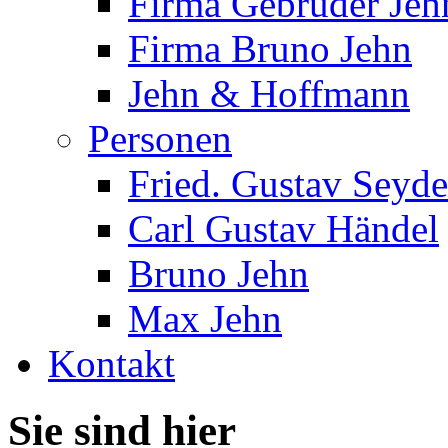
Firma Gebrüder Jeh
Firma Bruno Jehn
Jehn & Hoffmann
Personen
Fried. Gustav Seyde
Carl Gustav Händel
Bruno Jehn
Max Jehn
Kontakt
Sie sind hier